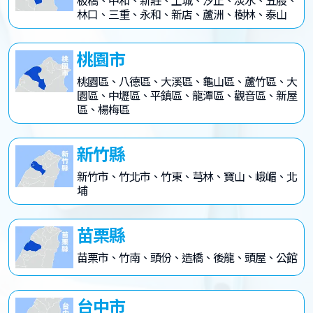
林口、三重、永和、新店、蘆洲、樹林、泰山
桃園市
桃園區、八德區、大溪區、龜山區、蘆竹區、大
園區、中壢區、平鎮區、龍潭區、觀音區、新屋
區、楊梅區
新竹縣
新竹市、竹北市、竹東、芎林、寶山、峨嵋、北
埔
苗栗縣
苗栗市、竹南、頭份、造橋、後龍、頭屋、公館
台中市