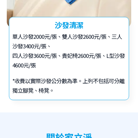
沙發清潔
單人沙發2000元/張、雙人沙發2600元/張、三人
沙發3400元/張、
四人沙發3600元/張、貴妃椅2600元/張、L型沙發
4600元/張
*收費以實際沙發公分數為準。上列不包括可分離
獨立腳凳、椅凳。
關於家立淨