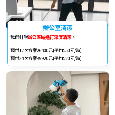
辦公室清潔
我們針對
辦公區域進行深度清潔
。
預付12次方案26400元(平均550元/時)
預付24次方案49920元(平均520元/時)