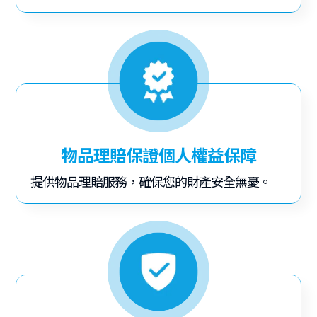
物品理賠保證個人權益保障
提供物品理賠服務，確保您的財產安全無憂。