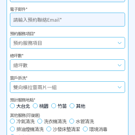
電子郵件
*
預約服務項目
*
總坪數
*
窗戶拆洗
*
預計服務地點
*
大台北
桃園
竹苗
其他
其他服務(可復選)
冷氣清洗
洗衣機清洗
水管清洗
排油煙機清洗
沙發床墊清潔
環境消毒