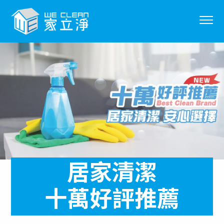
關於我們
服務項目
服務地區
服務流程
客戶好評
Q&A
居家清潔
聯絡我們
十萬好評推薦