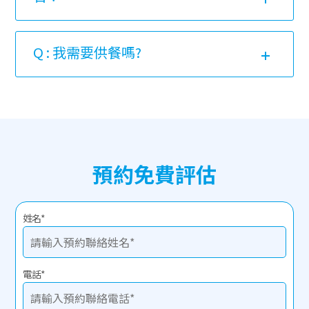
Q : 我需要供餐嗎?
預約免費評估
姓名
*
電話
*