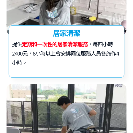
居家清潔
提供
定期和一次性的居家清潔服務
，每四小時
2400元，8小時以上會安排兩位服務人員各施作4
小時。