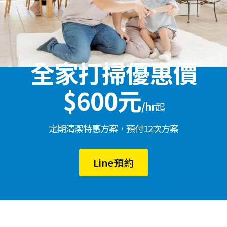
全家打掃優惠價
$600元
/hr
起
定期清潔特惠方案，預付12次方案
Line預約