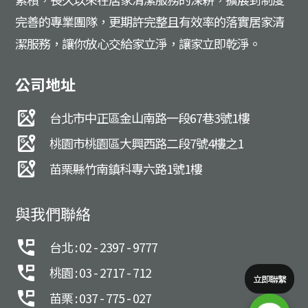
完善的專業團隊，更期許完整且有效率的落實居家清
潔服務，讓你放心交給家立淨，讓家立即乾淨。
公司地址
台北市中正區金山南路一段67巷3號1樓
桃園市桃園區大興西路二段7號4樓之1
苗栗縣竹南鎮科專六路1號1樓
與我們聯絡
台北 : 02 - 2397 - 9777
桃園 : 03 - 2717 - 712
立即聯繫
苗栗 : 037 - 775 - 027